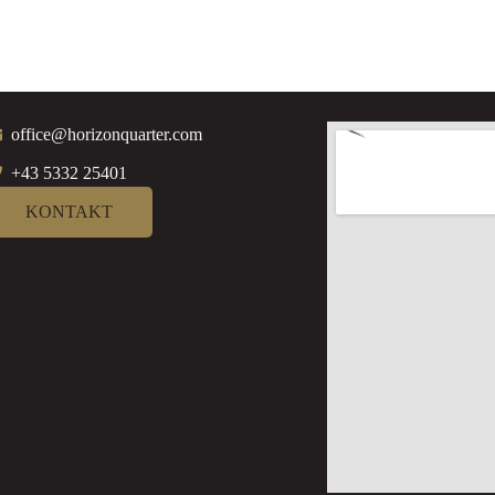
office@horizonquarter.com
+43 5332 25401
KONTAKT