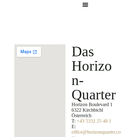
Das
Horizo
n­
Quarter
Horizon Boulevard 1
6322 Kirchbichl
Österreich
T:
+43 5332 25 40 1
E:
office@horizonquarter.co