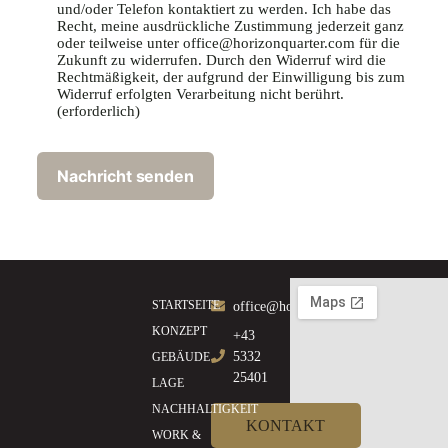
und/oder Telefon kontaktiert zu werden. Ich habe das
Recht, meine ausdrückliche Zustimmung jederzeit ganz
oder teilweise unter office@horizonquarter.com für die
Zukunft zu widerrufen. Durch den Widerruf wird die
Rechtmäßigkeit, der aufgrund der Einwilligung bis zum
Widerruf erfolgten Verarbeitung nicht berührt.
(erforderlich)
STARTSEITE
office@horizonquarter.com
KONZEPT
+43
5332
GEBÄUDE
25401
LAGE
NACHHALTIGKEIT
KONTAKT
WORK &