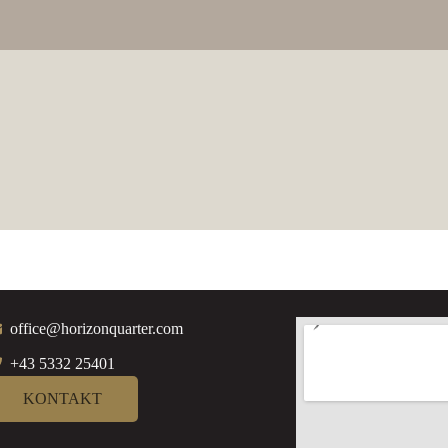
office@horizonquarter.com
+43 5332 25401
KONTAKT