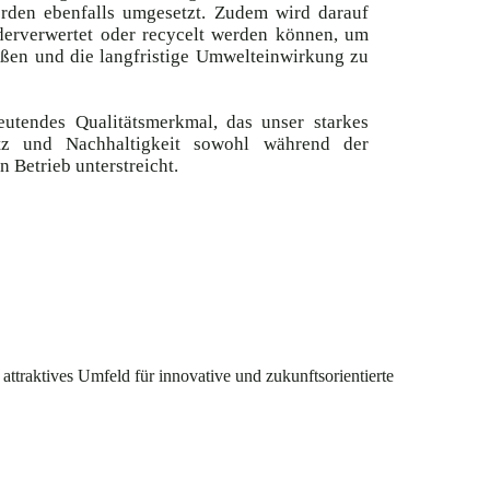
erden ebenfalls umgesetzt. Zudem wird darauf
ederverwertet oder recycelt werden können, um
eßen und die langfristige Umwelteinwirkung zu
deutendes Qualitätsmerkmal, das unser starkes
z und Nachhaltigkeit sowohl während der
n Betrieb unterstreicht.
attraktives Umfeld für innovative und zukunftsorientierte