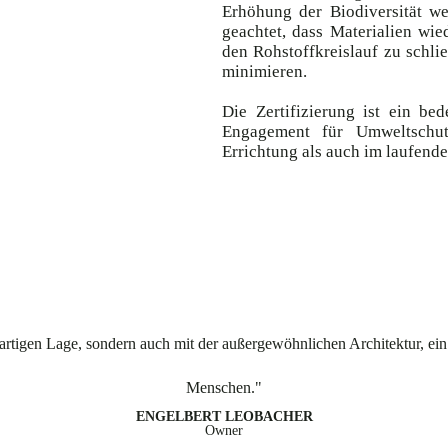
Erhöhung der Biodiversität w
geachtet, dass Materialien wi
den Rohstoffkreislauf zu schli
minimieren.
Die Zertifizierung ist ein be
Engagement für Umweltschut
Errichtung als auch im laufende
artigen Lage, sondern auch mit der außergewöhnlichen Architektur, ein 
Menschen."
ENGELBERT LEOBACHER
Owner