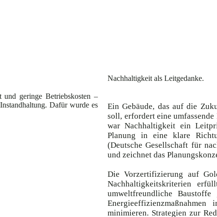
Nachhaltigkeit als Leitgedanke.
 und geringe Betriebskosten –
Instandhaltung. Dafür wurde es
Ein Gebäude, das auf die Zuku
soll, erfordert eine umfassend
war Nachhaltigkeit ein Leitp
Planung in eine klare Richtu
(Deutsche Gesellschaft für na
und zeichnet das Planungskonze
Die Vorzertifizierung auf Go
Nachhaltigkeitskriterien erf
umweltfreundliche Baustoffe
Energieeffizienzmaßnahmen 
minimieren. Strategien zur Re