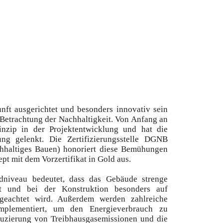
nft ausgerichtet und besonders innovativ sein
e Betrachtung der Nachhaltigkeit. Von Anfang an
rinzip in der Projektentwicklung und hat die
ng gelenkt. Die Zertifizierungsstelle DGNB
chhaltiges Bauen) honoriert diese Bemühungen
pt mit dem Vorzertifikat in Gold aus.
ldniveau bedeutet, dass das Gebäude strenge
üllt und bei der Konstruktion besonders auf
 geachtet wird. Außerdem werden zahlreiche
implementiert, um den Energieverbrauch zu
duzierung von Treibhausgasemissionen und die